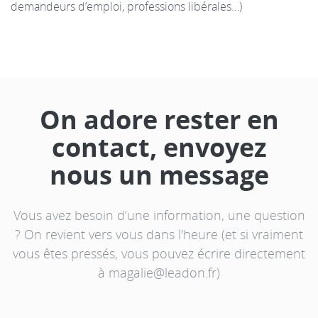
demandeurs d’emploi, professions libérales…)
On adore rester en
contact, envoyez
nous un message
Vous avez besoin d’une information, une question
? On revient vers vous dans l'heure (et si vraiment
vous êtes pressés, vous pouvez écrire directement
à magalie@leadon.fr)