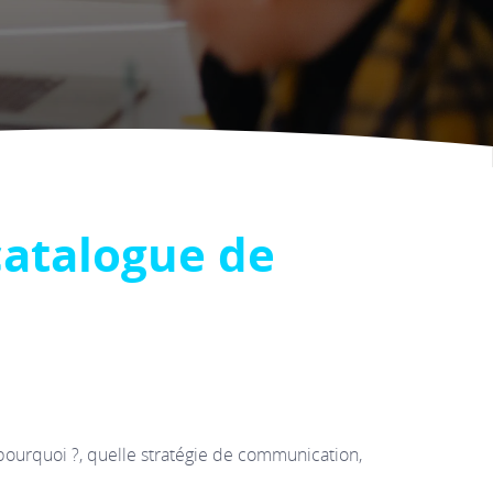
catalogue de
 pourquoi ?, quelle stratégie de communication,