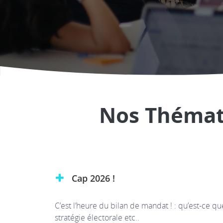
Nos Thémati
Cap 2026 !
C’est l’heure du bilan de mandat ! : qu’est-ce 
stratégie électorale etc..