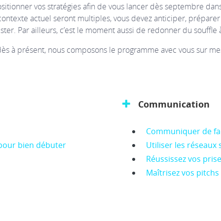
sitionner vos stratégies afin de vous lancer dès septembre dan
 contexte actuel seront multiples, vous devez anticiper, prépare
ester. Par ailleurs, c’est le moment aussi de redonner du souffle
ès à présent, nous composons le programme avec vous sur mesur
Communication
Communiquer de faço
pour bien débuter
Utiliser les réseaux
Réussissez vos prise
Maîtrisez vos pitchs