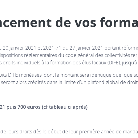
ncement de vos forma
 janvier 2021 et 2021-71 du 27 janvier 2021 portant réforme d
positions règlementaires du code général des collectivités terr
s droits individuels à la formation des élus locaux (DIFE), jusqu
oits DIFE monétisés, dont le montant sera identique quel que s
ront alors crédités dans la limite d’un plafond global de droit
1 puis 700 euros (cf tableau ci après)
de leurs droits dès le début de leur première année de mandat e