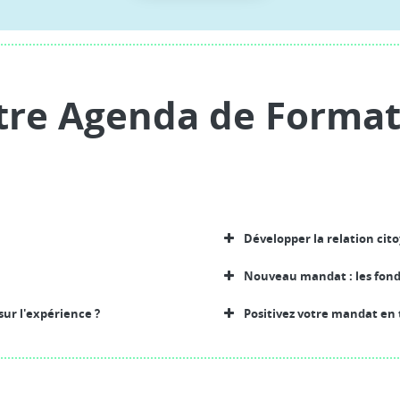
tre Agenda de Format
Développer la relation ci
Nouveau mandat : les fon
ur l'expérience ?
Positivez votre mandat en 