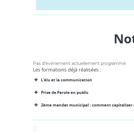
No
Pas d'événement actuellement programmé.
Les formations déjà réalisées :
L'élu et la communication
Prise de Parole en public
2ème mandat municipal : comment capitaliser s