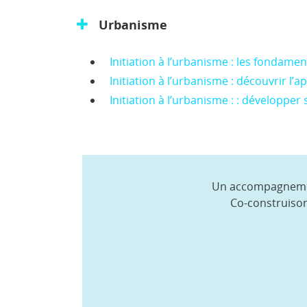
Urbanisme
Initiation à l’urbanisme : les fondame
Initiation à l’urbanisme : découvrir l’
Initiation à l’urbanisme : : développer 
Un accompagnement
Co-construison