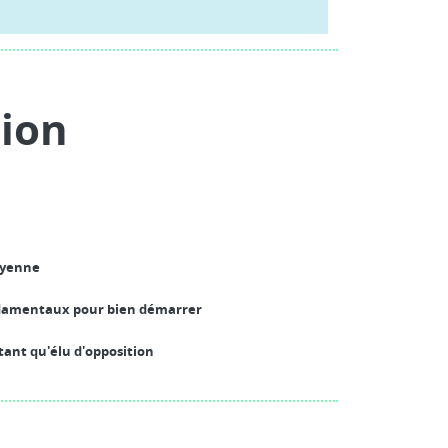
ion
toyenne
damentaux pour bien démarrer
tant qu'élu d'opposition