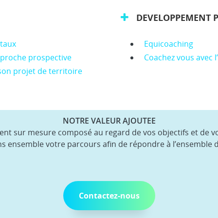
DEVELOPPEMENT 
ntaux
Equicoaching
approche prospective
Coachez vous avec l
son projet de territoire
NOTRE VALEUR AJOUTEE
 sur mesure composé au regard de vos objectifs et de vot
s ensemble votre parcours afin de répondre à l’ensemble d
Contactez-nous