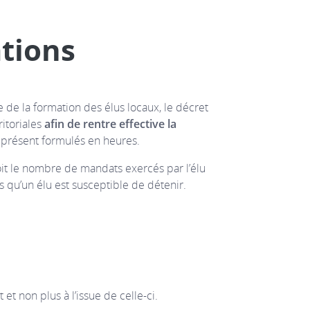
tions
e la formation des élus locaux, le décret
itoriales
afin de rentre effective la
’à présent formulés en heures.
oit le nombre de mandats exercés par l’élu
s qu’un élu est susceptible de détenir.
t non plus à l’issue de celle-ci.