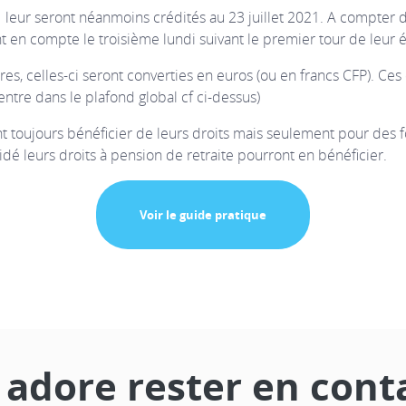
021 leur seront néanmoins crédités au 23 juillet 2021. A compter 
t en compte le troisième lundi suivant le premier tour de leur é
es, celles-ci seront converties en euros (ou en francs CFP). Ces 
entre dans le plafond global cf ci-dessus)
nt toujours bénéficier de leurs droits mais seulement pour des f
uidé leurs droits à pension de retraite pourront en bénéficier.
Voir le guide pratique
adore rester en cont