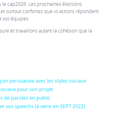
s le cap2026. Les prochaines élections
r et surtout confortez que vs actions répondent
 à vos équipes.
e et travaillons autant la cohésion que la
n persuasive avec les styles sociaux
 sociaux pour son projet
s de paroles en public
 et vos speechs (à venir en SEPT 2022)