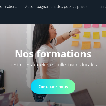
formations
Accompagnement des publics privés
Bilan
Nos formations
destinées aux élus et collectivités locales
Contactez-nous