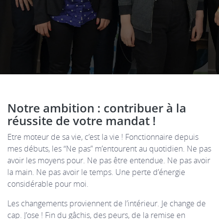
Notre ambition : contribuer à la
réussite de votre mandat !
Etre moteur de sa vie, c’est la vie ! Fonctionnaire depuis
mes débuts, les “Ne pas” m’entourent au quotidien. Ne pas
avoir les moyens pour. Ne pas être entendue. Ne pas avoir
la main. Ne pas avoir le temps. Une perte d’énergie
considérable pour moi.
Les changements proviennent de l’intérieur. Je change de
cap. J’ose ! Fin du gâchis, des peurs, de la remise en