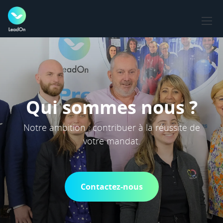
Qui sommes nous ?
Notre ambition : contribuer à la réussite de
votre mandat.
Contactez-nous