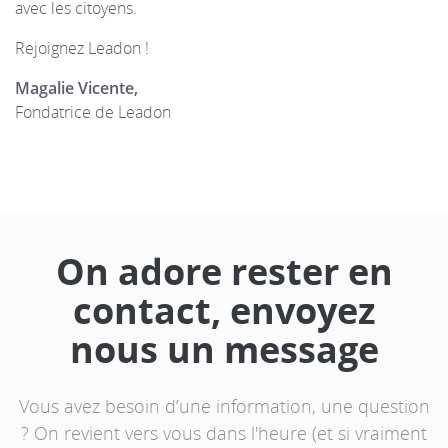
avec les citoyens.
Rejoignez Leadon !
Magalie Vicente,
Fondatrice de Leadon
On adore rester en
contact, envoyez
nous un message
Vous avez besoin d’une information, une question
? On revient vers vous dans l'heure (et si vraiment